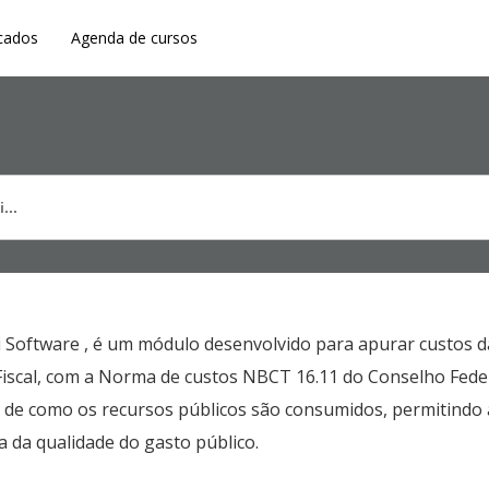
cados
Agenda de cursos
li Software , é um módulo desenvolvido para apurar custos d
iscal, com a Norma de custos NBCT 16.11 do Conselho Feder
e, de como os recursos públicos são consumidos, permitind
a da qualidade do gasto público.