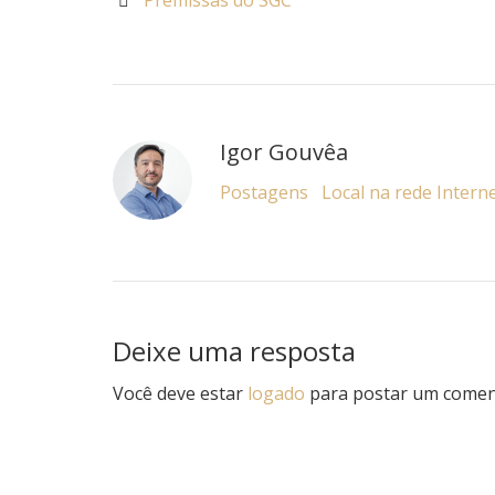
Premissas do SGC
Igor Gouvêa
Postagens
Local na rede Intern
Deixe uma resposta
Você deve estar
logado
para postar um comen