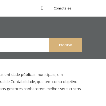
Conecte-se
as entidade públicas municipais, em
al de Contabilidade, que tem como objetivo
o aos gestores conhecerem melhor seus custos