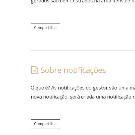
gerados são demonstrados na área itens de b
Compartilhar
Sobre notificações
O que é? As notificações do gestor são uma 
nova notificação, será criada uma notificação
Compartilhar