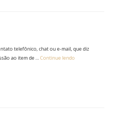
ato telefônico, chat ou e-mail, que diz
ssão ao item de …
Continue lendo