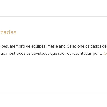
izadas
uipes, membro de equipes, mês e ano. Selecione os dados des
serão mostrados as atividades que são representadas por …
C