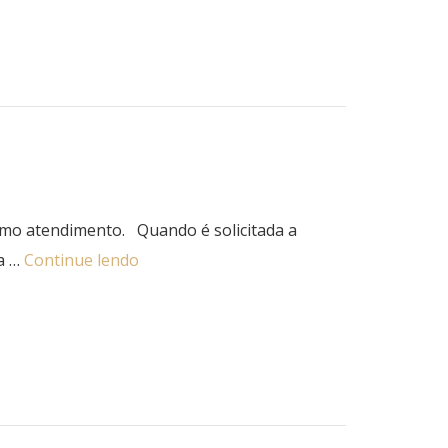
ximo atendimento. Quando é solicitada a
da …
Continue lendo