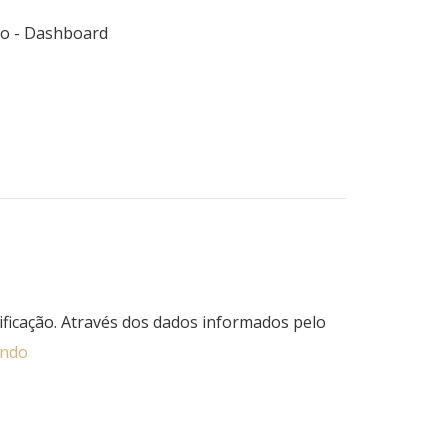
deo - Dashboard
sificação. Através dos dados informados pelo
endo