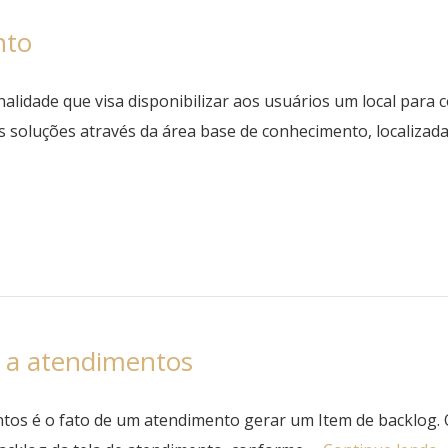
nto
lidade que visa disponibilizar aos usuários um local para c
s soluções através da área base de conhecimento, localizad
s a atendimentos
ntos é o fato de um atendimento gerar um Item de backlog. 