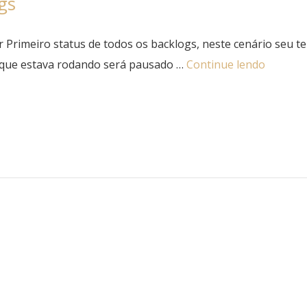
gs
Primeiro status de todos os backlogs, neste cenário seu t
o que estava rodando será pausado …
Continue lendo