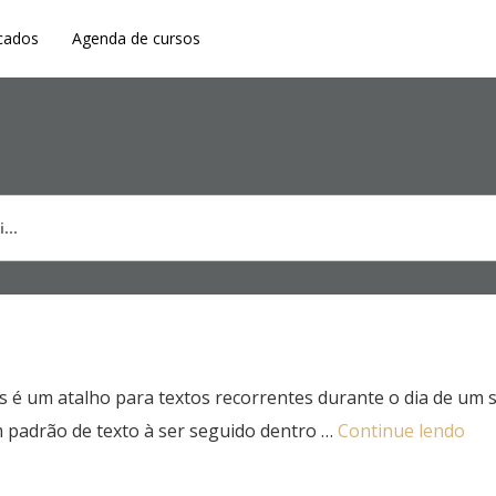
cados
Agenda de cursos
as é um atalho para textos recorrentes durante o dia de um
um padrão de texto à ser seguido dentro …
Continue lendo