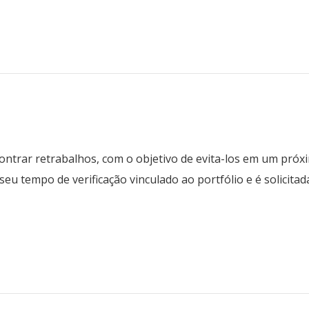
contrar retrabalhos, com o objetivo de evita-los em um pró
em seu tempo de verificação vinculado ao portfólio e é solicita