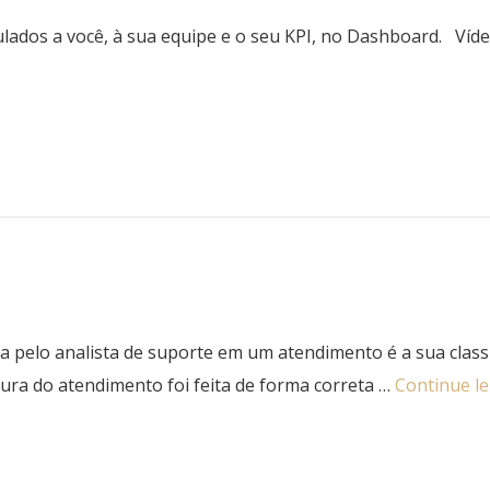
ados a você, à sua equipe e o seu KPI, no Dashboard. Ví
ita pelo analista de suporte em um atendimento é a sua clas
rtura do atendimento foi feita de forma correta …
Continue l