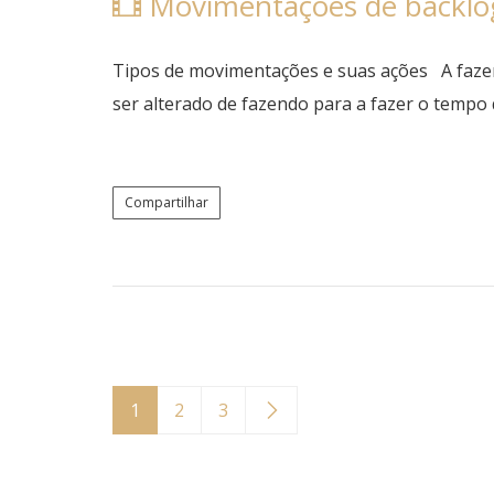
Movimentações de backlo
Tipos de movimentações e suas ações A fazer 
ser alterado de fazendo para a fazer o temp
Compartilhar
1
2
3