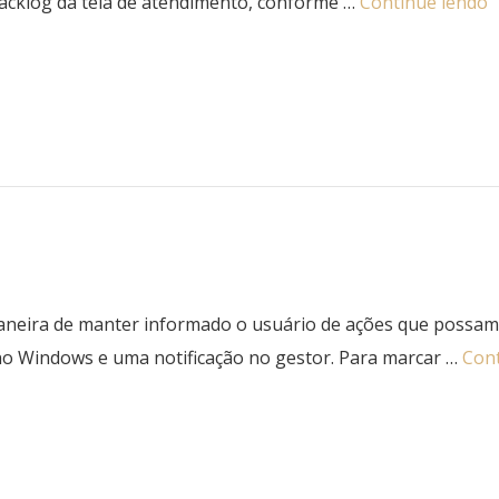
acklog da tela de atendimento, conforme …
Continue lendo
maneira de manter informado o usuário de ações que possa
 no Windows e uma notificação no gestor. Para marcar …
Cont