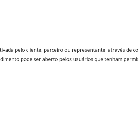
da pelo cliente, parceiro ou representante, através de cont
endimento pode ser aberto pelos usuários que tenham permi