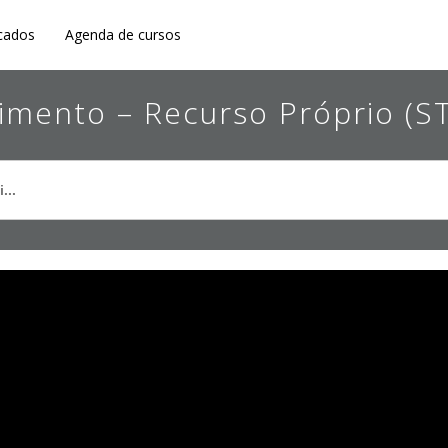
cados
Agenda de cursos
mento – Recurso Próprio (S