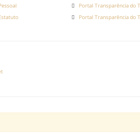
Pessoal
Portal Transparência do T
Estatuto
Portal Transparência do T
et