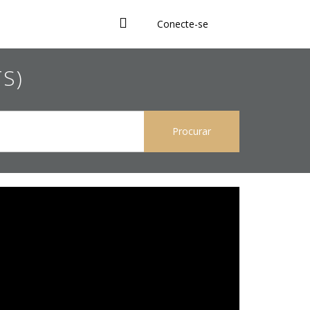
Conecte-se
TS)