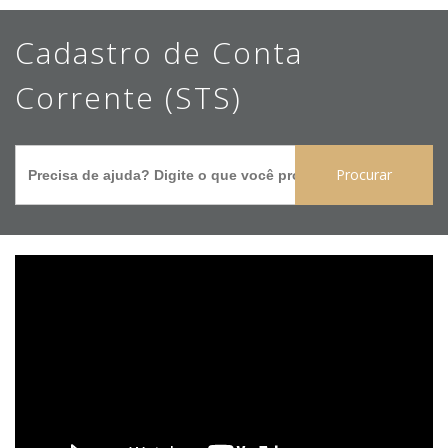
Ir
Cadastro de Conta
para
o
Corrente (STS)
conteúdo
principal
Search
for: