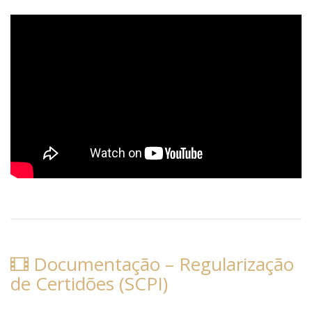
Documentação – Regularização
de Certidões (SCPI)