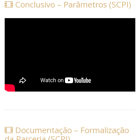
Conclusivo – Parâmetros (SCPI)
Documentação – Formalização
da Parceria (SCPI)